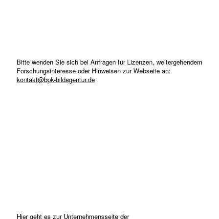
Bitte wenden Sie sich bei Anfragen für Lizenzen, weitergehendem
Forschungsinteresse oder Hinweisen zur Webseite an:
kontakt@bpk-bildagentur.de
Hier geht es zur Unternehmensseite der