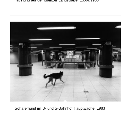
mit Hund auf der Mainzer Landstraße, 15.04.1968
Schäferhund im U- und S-Bahnhof Hauptwache, 1983