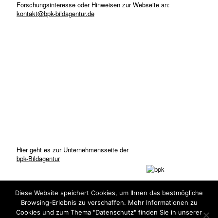
Forschungsinteresse oder Hinweisen zur Webseite an:
kontakt@bpk-bildagentur.de
Hier geht es zur Unternehmensseite der
bpk-Bildagentur
Diese Website speichert Cookies, um Ihnen das bestmögliche
Browsing-Erlebnis zu verschaffen. Mehr Informationen zu
Cookies und zum Thema "Datenschutz" finden Sie in unserer