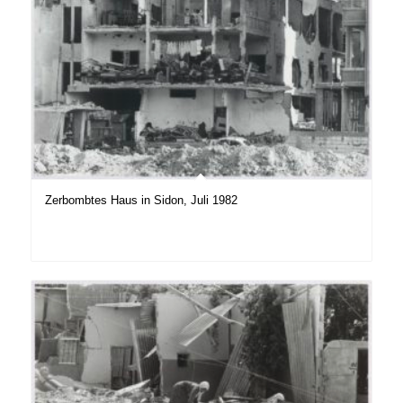
Zerbombtes Haus in Sidon, Juli 1982