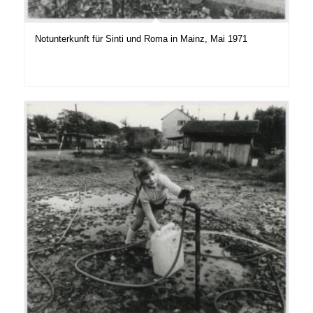
Notunterkunft für Sinti und Roma in Mainz, Mai 1971