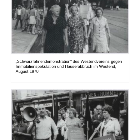
„Schwarzfahnendemonstration“ des Westendvereins gegen
Immobilienspekulation und Häuserabbruch im Westend,
August 1970