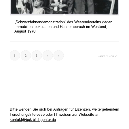
„Schwarzfahnendemonstration“ des Westendvereins gegen
Immobilienspekulation und Häuserabbruch im Westend,
August 1970
1
2
3
›
»
Seite 1 von 7
Bitte wenden Sie sich bei Anfragen für Lizenzen, weitergehendem
Forschungsinteresse oder Hinweisen zur Webseite an:
kontakt@bpk-bildagentur.de