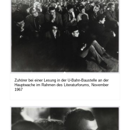
Zuhörer bei einer Lesung in der U-Bahn-Baustelle an der
Hauptwache im Rahmen des Literaturforums, November
1967