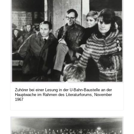
Zuhörer bei einer Lesung in der U-Bahn-Baustelle an der
Hauptwache im Rahmen des Literaturforums, November
1967