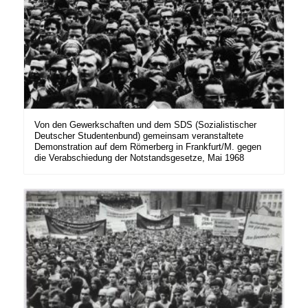
Von den Gewerkschaften und dem SDS (Sozialistischer
Deutscher Studentenbund) gemeinsam veranstaltete
Demonstration auf dem Römerberg in Frankfurt/M. gegen
die Verabschiedung der Notstandsgesetze, Mai 1968