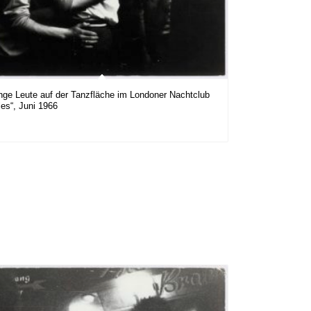
nge Leute auf der Tanzfläche im Londoner Nachtclub
les“, Juni 1966