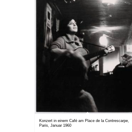
Konzert in einem Café am Place de la Contrescarpe,
Paris, Januar 1960