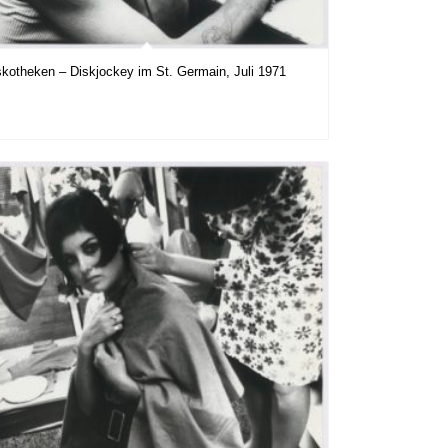
skotheken – Diskjockey im St. Germain, Juli 1971