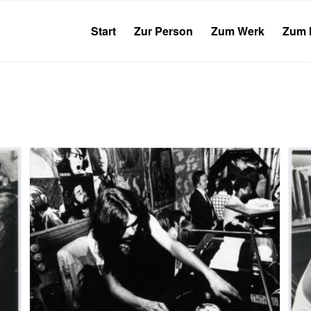
Start
Zur Person
Zum Werk
Zum 