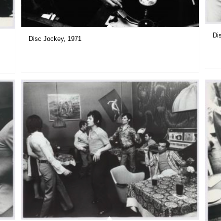
Di
Disc Jockey, 1971