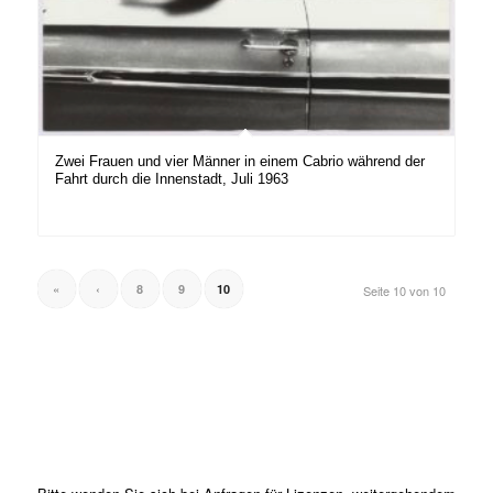
Zwei Frauen und vier Männer in einem Cabrio während der
Fahrt durch die Innenstadt, Juli 1963
«
‹
8
9
10
Seite 10 von 10