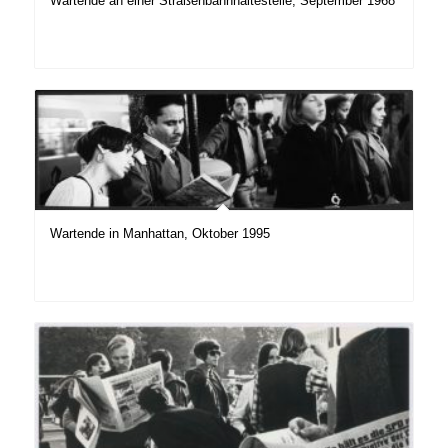
Wartende an einer Straßenbahnhaltestelle, September 1968
Wartende in Manhattan, Oktober 1995