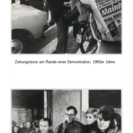
Zeitungsleser am Rande einer Demontration, 1960er Jahre