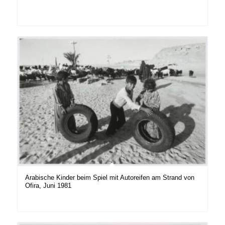
Arabische Kinder beim Spiel mit Autoreifen am Strand von
Ofira, Juni 1981