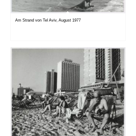
Am Strand von Tel Aviv, August 1977