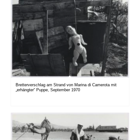
Bretterverschlag am Strand von Marina di Camerota mit
„erhängter“ Puppe, September 1970