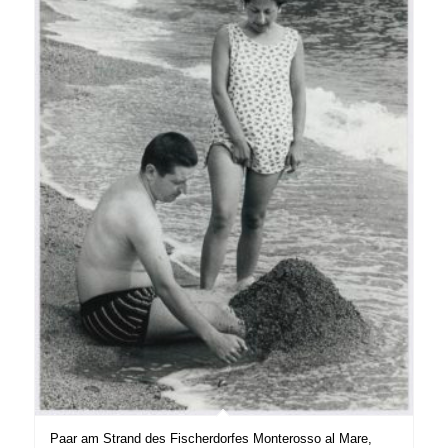
Paar am Strand des Fischerdorfes Monterosso al Mare,