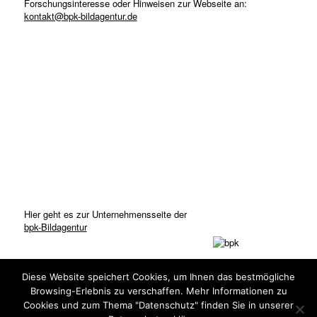
Forschungsinteresse oder Hinweisen zur Webseite an:
kontakt@bpk-bildagentur.de
Hier geht es zur Unternehmensseite der
bpk-Bildagentur
Diese Website speichert Cookies, um Ihnen das bestmögliche
Browsing-Erlebnis zu verschaffen. Mehr Informationen zu
Cookies und zum Thema "Datenschutz" finden Sie in unserer