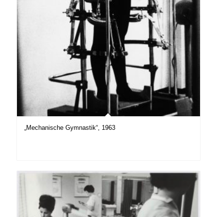
„Mechanische Gymnastik“, 1963