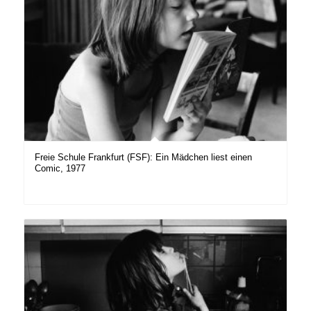
Freie Schule Frankfurt (FSF): Ein Mädchen liest einen
Comic, 1977