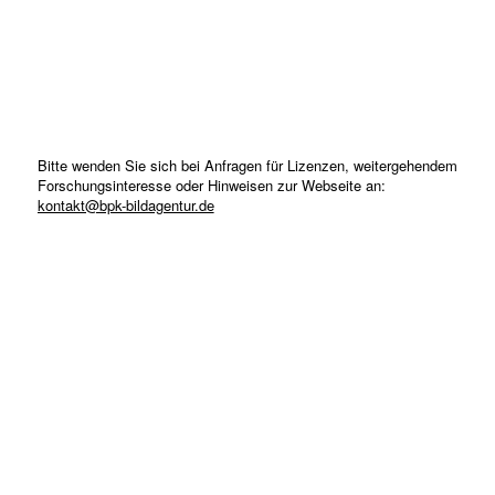
Bitte wenden Sie sich bei Anfragen für Lizenzen, weitergehendem
Forschungsinteresse oder Hinweisen zur Webseite an:
kontakt@bpk-bildagentur.de