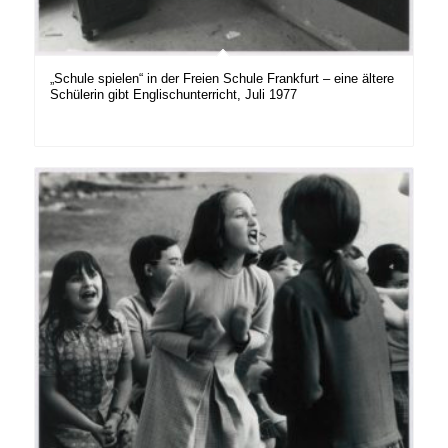
„Schule spielen“ in der Freien Schule Frankfurt – eine ältere
Schülerin gibt Englischunterricht, Juli 1977