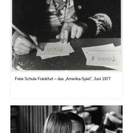
Freie Schule Frankfurt – das „Amerika-Spiel“, Juni 1977