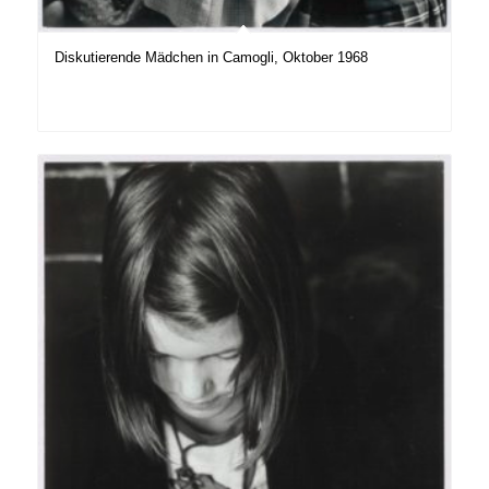
Diskutierende Mädchen in Camogli, Oktober 1968