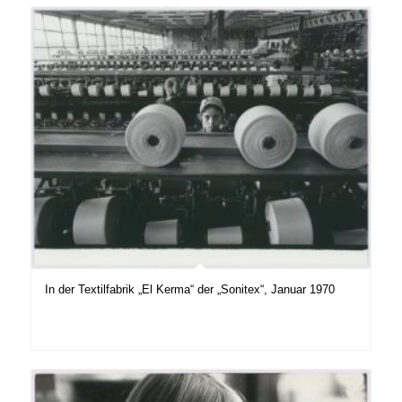
In der Textilfabrik „El Kerma“ der „Sonitex“, Januar 1970