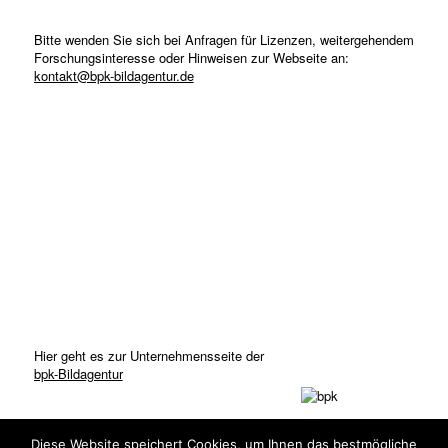
Bitte wenden Sie sich bei Anfragen für Lizenzen, weitergehendem
Forschungsinteresse oder Hinweisen zur Webseite an:
kontakt@bpk-bildagentur.de
Hier geht es zur Unternehmensseite der
bpk-Bildagentur
Diese Website speichert Cookies, um Ihnen das bestmögliche