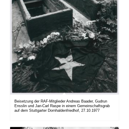
Beisetzung der RAF-Mitglieder Andreas Baader, Gudrun
Ensslin und Jan-Carl Raspe in einem Gemeinschaftsgrab
auf dem Stuttgarter Dornhaldenfriedhof, 27.10.1977