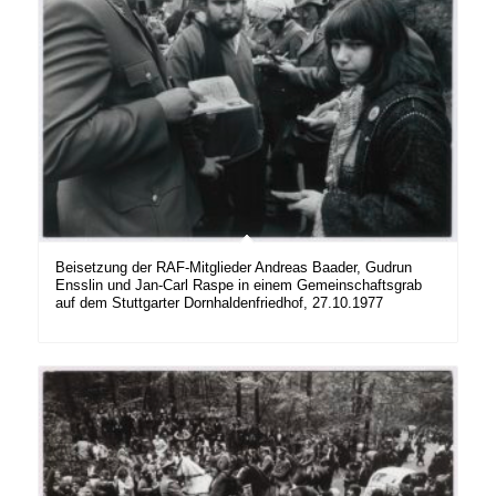
Beisetzung der RAF-Mitglieder Andreas Baader, Gudrun
Ensslin und Jan-Carl Raspe in einem Gemeinschaftsgrab
auf dem Stuttgarter Dornhaldenfriedhof, 27.10.1977