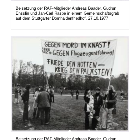
Beisetzung der RAF-Mitglieder Andreas Baader, Gudrun
Ensslin und Jan-Carl Raspe in einem Gemeinschaftsgrab
auf dem Stuttgarter Dornhaldenfriedhof, 27.10.1977
Beisetzung der RAF-Mitglieder Andreas Baader, Gudrun