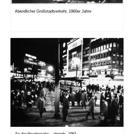
Abendlicher Großstadtverkehr, 1960er Jahre
An der Hauptwache – abends, 1961