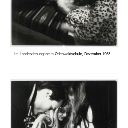
Im Landerziehungsheim Odenwaldschule, Dezember 1968