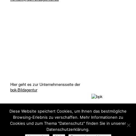
Hier geht es zur Unternehmensseite der
bpk-Bildagentur
Diese Website speichert Cookies, um Ihnen das bestmögliche
Browsing-Erlebnis zu verschaffen. Mehr Informationen zu
Cookies und zum Thema "Datenschutz" finden Sie in unserer
Datenschutzerklärung.
© Copyright: bpk-Bildagentur 2020