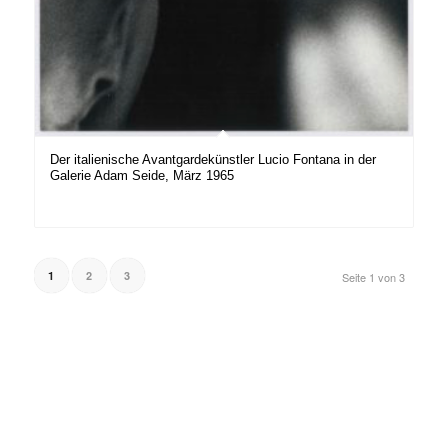
Der italienische Avantgardekünstler Lucio Fontana in der
Galerie Adam Seide, März 1965
1
2
3
Seite 1 von 3