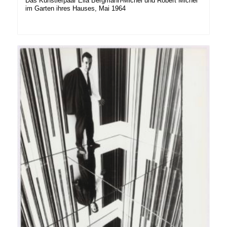
Das Künstlerpaar Ella Bergmann-Michel und Robert Michel
im Garten ihres Hauses, Mai 1964