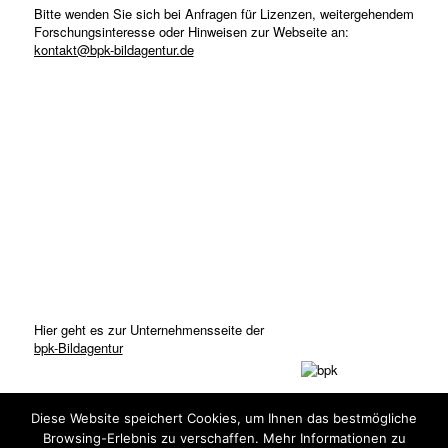
Bitte wenden Sie sich bei Anfragen für Lizenzen, weitergehendem
Forschungsinteresse oder Hinweisen zur Webseite an:
kontakt@bpk-bildagentur.de
Hier geht es zur Unternehmensseite der
bpk-Bildagentur
Diese Website speichert Cookies, um Ihnen das bestmögliche
Browsing-Erlebnis zu verschaffen. Mehr Informationen zu