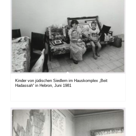
Kinder von jüdischen Siedlern im Hauskomplex „Beit
Hadassah“ in Hebron, Juni 1981