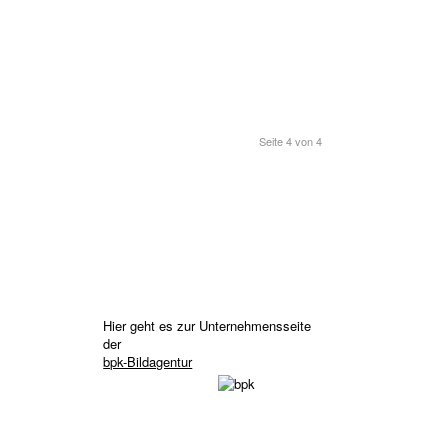
Seite 4 von 4
Hier geht es zur Unternehmensseite
der
bpk-Bildagentur