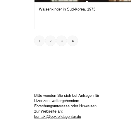
Waisenkinder in Süd-Korea, 1973
1
2
3
4
Bitte wenden Sie sich bei Anfragen für
Lizenzen, weitergehendem
Forschungsinteresse oder Hinweisen
zur Webseite an:
kontakt@bpk-bildagentur.de