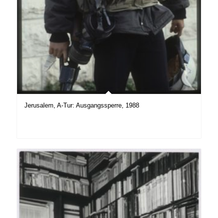
Jerusalem, A-Tur: Ausgangssperre, 1988