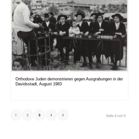
Orthodoxe Juden demonstrieren gegen Ausgrabungen in der
Davidsstadt, August 1983
1
2
3
4
5
Seite 3 von 5