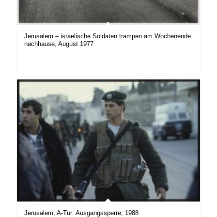
Jerusalem – israelische Soldaten trampen am Wochenende
nachhause, August 1977
Jerusalem, A-Tur: Ausgangssperre, 1988