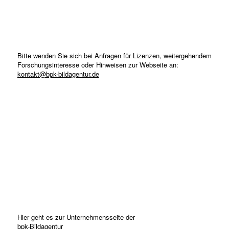
Bitte wenden Sie sich bei Anfragen für Lizenzen, weitergehendem
Forschungsinteresse oder Hinweisen zur Webseite an:
kontakt@bpk-bildagentur.de
Hier geht es zur Unternehmensseite der
bpk-Bildagentur