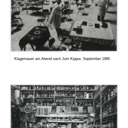
Klagemauer am Abend nach Jom Kippur, September 1985