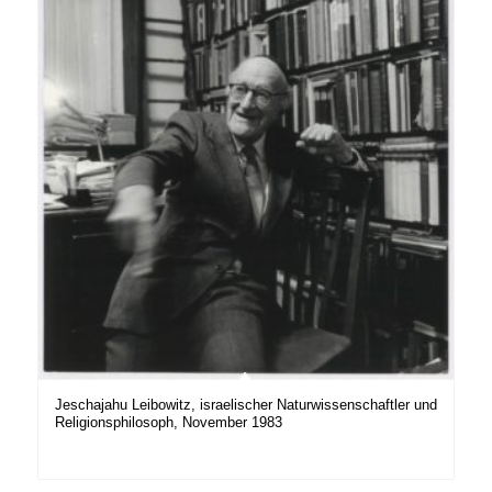
Jeschajahu Leibowitz, israelischer Naturwissenschaftler und
Religionsphilosoph, November 1983