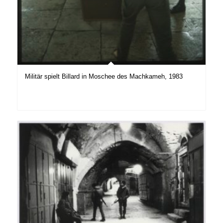
Militär spielt Billard in Moschee des Machkameh, 1983