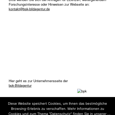
Forschungsinteresse oder Hinweisen zur Webseite an:
kontakt@bpk-bildagentur.de
Hier geht es zur Unternehmensseite der
bpk-Bildagentur
Diese Website speichert Cookies, um Ihnen das bestmögliche
Browsing-Erlebnis zu verschaffen. Mehr Informationen zu
Cookies und zum Thema "Datenschutz" finden Sie in unserer