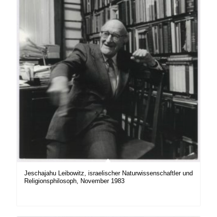
Jeschajahu Leibowitz, israelischer Naturwissenschaftler und
Religionsphilosoph, November 1983