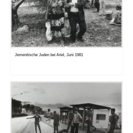
Jemenitische Juden bei Ariel, Juni 1981