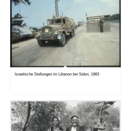
Israelische Stellungen im Libanon bei Sidon, 1983