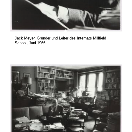
Jack Meyer, Gründer und Leiter des Internats Millfield
School, Juni 1966