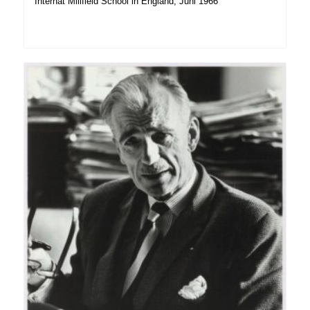
Internat Millfield School in England, Juni 1966