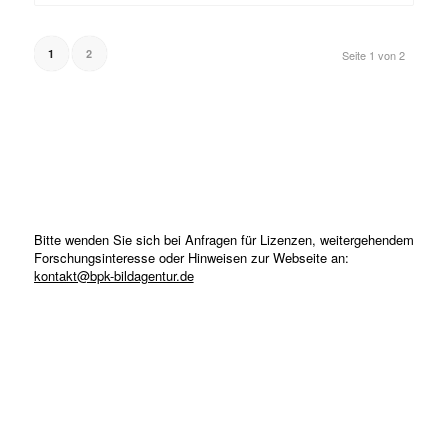
1
2
Seite 1 von 2
Bitte wenden Sie sich bei Anfragen für Lizenzen, weitergehendem
Forschungsinteresse oder Hinweisen zur Webseite an:
kontakt@bpk-bildagentur.de