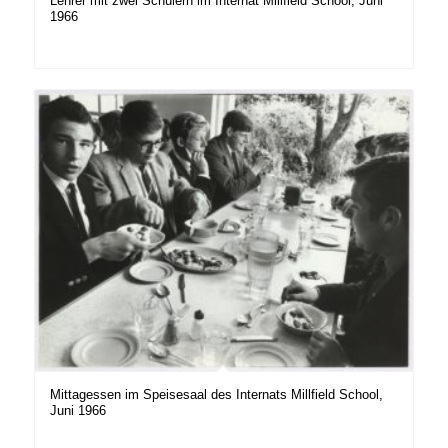
Lehrer mit zwei Schülern im Internat Millfield School, Juni
1966
Mittagessen im Speisesaal des Internats Millfield School,
Juni 1966