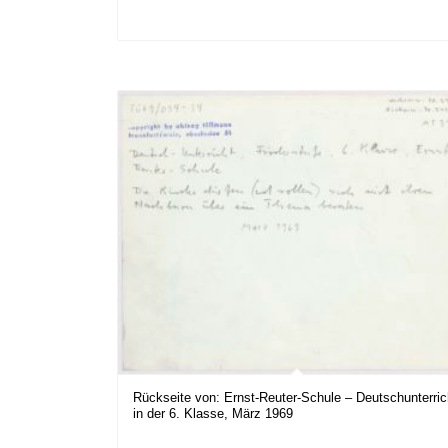
Rückseite von: Ernst-Reuter-Schule – Deutschunterric
in der 6. Klasse, März 1969