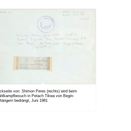
ckseite von: Shimon Peres (rechts) wird beim
hlkampfbesuch in Petach Tikwa von Begin-
hängern bedrängt, Juni 1981