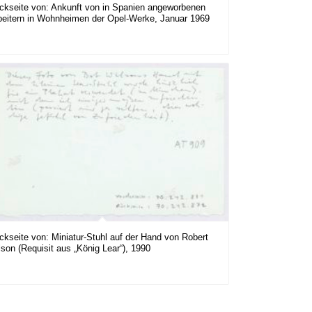
ckseite von: Ankunft von in Spanien angeworbenen
beitern in Wohnheimen der Opel-Werke, Januar 1969
ckseite von: Miniatur-Stuhl auf der Hand von Robert
lson (Requisit aus „König Lear“), 1990