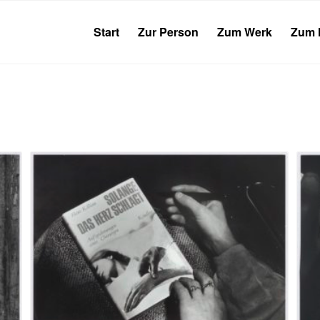
Start
Zur Person
Zum Werk
Zum 