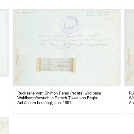
t
Rückseite von: Shimon Peres (rechts) wird beim
Rü
Wahlkampfbesuch in Petach Tikwa von Begin-
Wa
Anhängern bedrängt, Juni 1981
An