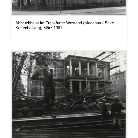
Abbruchhaus im Frankfurter Westend (Niedenau / Ecke
Kettenhofweg), März 1981