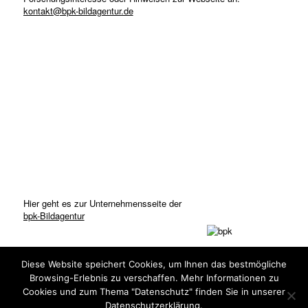
kontakt@bpk-bildagentur.de
Hier geht es zur Unternehmensseite der
bpk-Bildagentur
Diese Website speichert Cookies, um Ihnen das bestmögliche
Browsing-Erlebnis zu verschaffen. Mehr Informationen zu
Cookies und zum Thema "Datenschutz" finden Sie in unserer
Datenschutzerklärung.