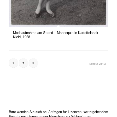
Modeaufnahme am Strand – Mannequin in Kartoffelsack-
Kleid, 1958
1
2
3
Seite 2 von 3
Bitte wenden Sie sich bei Anfragen für Lizenzen, weitergehendem
Forschungsinteresse oder Hinweisen zur Webseite an: