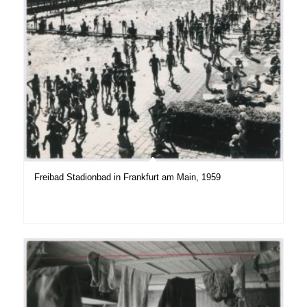
Freibad Stadionbad in Frankfurt am Main, 1959