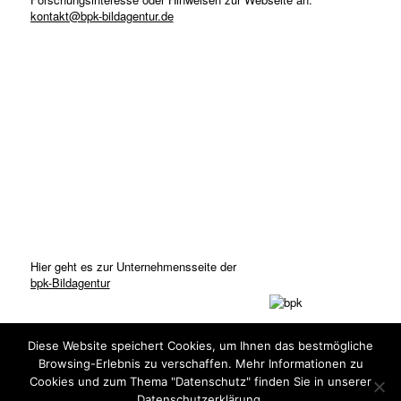
kontakt@bpk-bildagentur.de
Hier geht es zur Unternehmensseite der
bpk-Bildagentur
Diese Website speichert Cookies, um Ihnen das bestmögliche
Browsing-Erlebnis zu verschaffen. Mehr Informationen zu
Cookies und zum Thema "Datenschutz" finden Sie in unserer
Datenschutzerklärung.