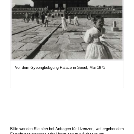
Vor dem Gyeongbokgung Palace in Seoul, Mai 1973
Bitte wenden Sie sich bei Anfragen für Lizenzen, weitergehendem
Forschungsinteresse oder Hinweisen zur Webseite an: