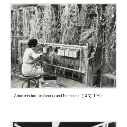
Arbeiterin bei Telefonbau und Normalzeit (T&N), 1969