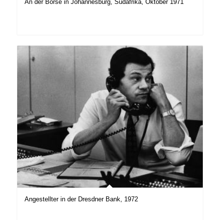
An der Börse in Johannesburg, Südafrika, Oktober 1971
Angestellter in der Dresdner Bank, 1972