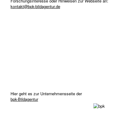
Forschungsinteresse oder Hinweisen zur Webseite an:
kontakt@bpk-bildagentur.de
Hier geht es zur Unternehmensseite der
bpk-Bildagentur