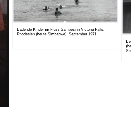
Badende Kinder im Fluss Sambesi in Victoria Falls,
Rhodesien (heute Simbabwe), September 1971
Be
(h
Se