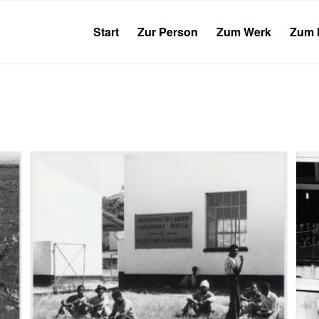
Start
Zur Person
Zum Werk
Zum 