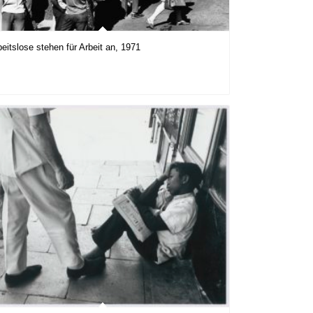
beitslose stehen für Arbeit an, 1971