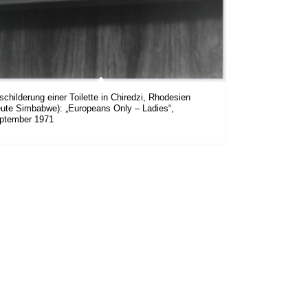
schilderung einer Toilette in Chiredzi, Rhodesien
eute Simbabwe): „Europeans Only – Ladies“,
ptember 1971