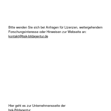
Bitte wenden Sie sich bei Anfragen für Lizenzen, weitergehendem
Forschungsinteresse oder Hinweisen zur Webseite an:
kontakt@bpk-bildagentur.de
Hier geht es zur Unternehmensseite der
bpk-Bildagentur