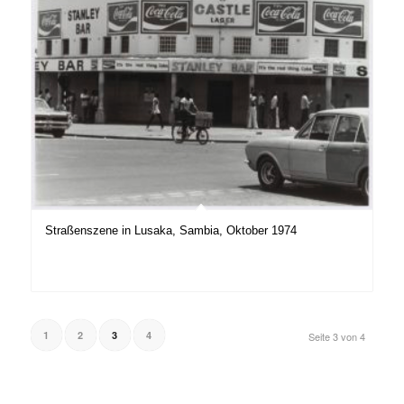
Straßenszene in Lusaka, Sambia, Oktober 1974
1
2
3
4
Seite 3 von 4