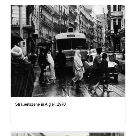
Straßenszene in Algier, 1970