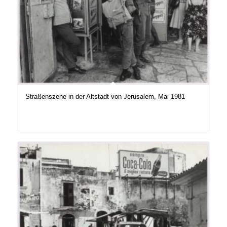
Straßenszene in der Altstadt von Jerusalem, Mai 1981