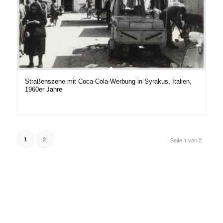
Straßenszene mit Coca-Cola-Werbung in Syrakus, Italien,
1960er Jahre
1
2
Seite 1 von 2