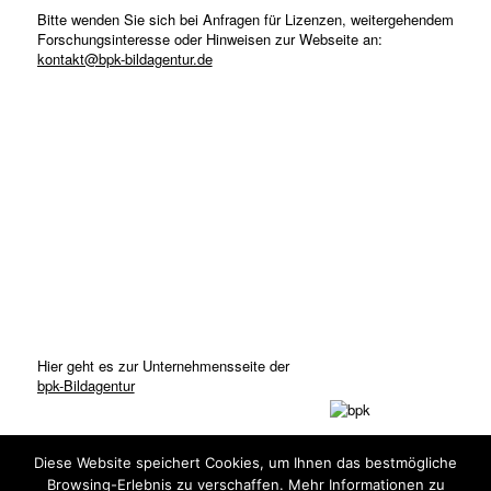
Bitte wenden Sie sich bei Anfragen für Lizenzen, weitergehendem
Forschungsinteresse oder Hinweisen zur Webseite an:
kontakt@bpk-bildagentur.de
Hier geht es zur Unternehmensseite der
bpk-Bildagentur
Diese Website speichert Cookies, um Ihnen das bestmögliche
Browsing-Erlebnis zu verschaffen. Mehr Informationen zu