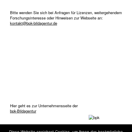
Bitte wenden Sie sich bei Anfragen für Lizenzen, weitergehendem
Forschungsinteresse oder Hinweisen zur Webseite an:
kontakt@bpk-bildagentur.de
Hier geht es zur Unternehmensseite der
bpk-Bildagentur
Diese Website speichert Cookies, um Ihnen das bestmögliche