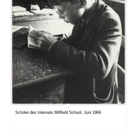
Schüler des Internats Millfield School, Juni 1966