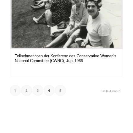
Teilnehmerinnen der Konferenz des Conservative Women’s
National Committee (CWNC), Juni 1966
1
2
3
4
5
Seite 4 von 5