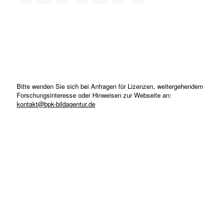
Bitte wenden Sie sich bei Anfragen für Lizenzen, weitergehendem
Forschungsinteresse oder Hinweisen zur Webseite an:
kontakt@bpk-bildagentur.de