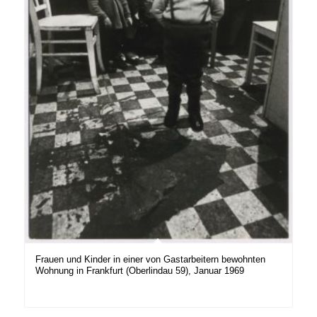
Frauen und Kinder in einer von Gastarbeitern bewohnten
Wohnung in Frankfurt (Oberlindau 59), Januar 1969