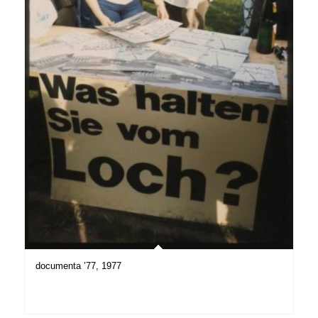
documenta ’77, 1977