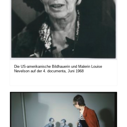
Die US-amerikanische Bildhauerin und Malerin Louise
Nevelson auf der 4. documenta, Juni 1968