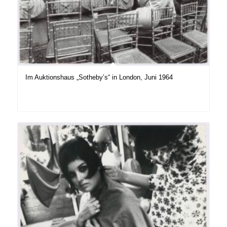
Im Auktionshaus „Sotheby’s“ in London, Juni 1964