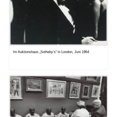
Im Auktionshaus „Sotheby’s“ in London, Juni 1964