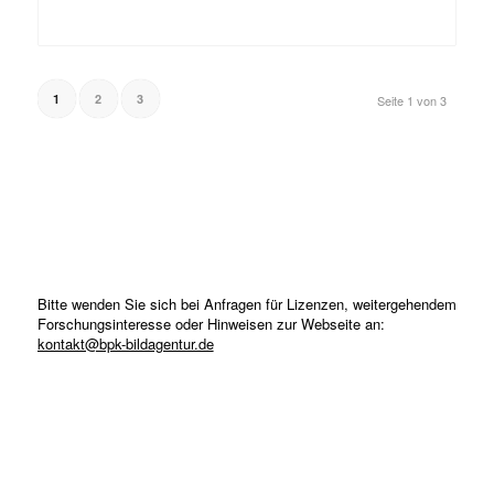
1
2
3
Seite 1 von 3
Bitte wenden Sie sich bei Anfragen für Lizenzen, weitergehendem
Forschungsinteresse oder Hinweisen zur Webseite an:
kontakt@bpk-bildagentur.de