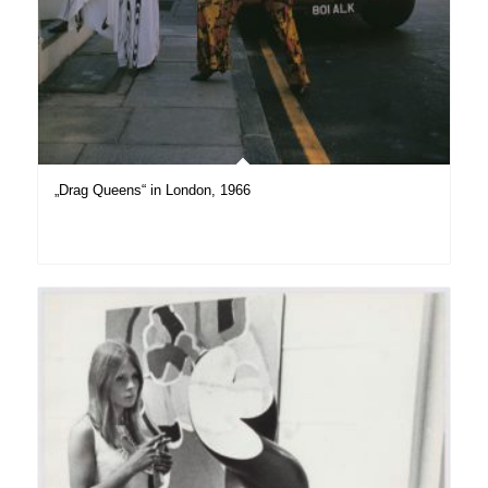
„Drag Queens“ in London, 1966