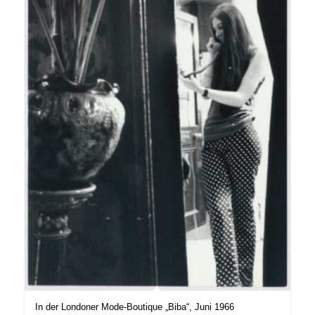
In der Londoner Mode-Boutique „Biba“, Juni 1966