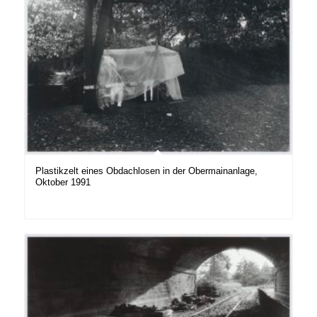
Plastikzelt eines Obdachlosen in der Obermainanlage,
Oktober 1991