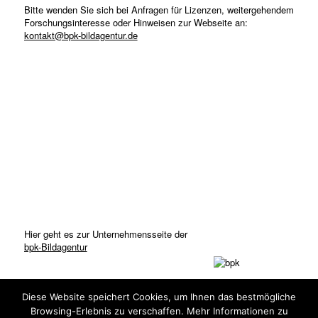
Bitte wenden Sie sich bei Anfragen für Lizenzen, weitergehendem
Forschungsinteresse oder Hinweisen zur Webseite an:
kontakt@bpk-bildagentur.de
Hier geht es zur Unternehmensseite der
bpk-Bildagentur
Diese Website speichert Cookies, um Ihnen das bestmögliche
Browsing-Erlebnis zu verschaffen. Mehr Informationen zu