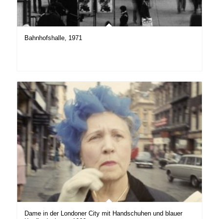
Bahnhofshalle, 1971
Dame in der Londoner City mit Handschuhen und blauer