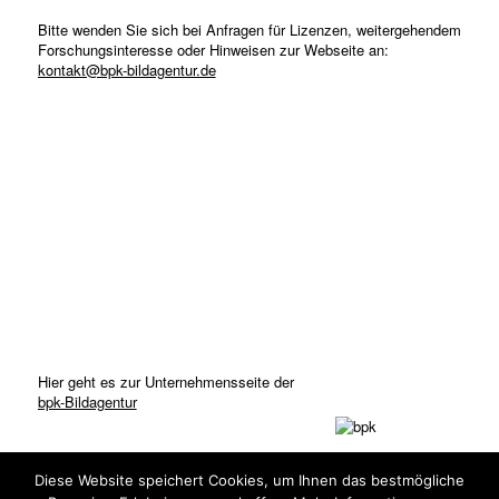
Bitte wenden Sie sich bei Anfragen für Lizenzen, weitergehendem
Forschungsinteresse oder Hinweisen zur Webseite an:
kontakt@bpk-bildagentur.de
Hier geht es zur Unternehmensseite der
bpk-Bildagentur
Diese Website speichert Cookies, um Ihnen das bestmögliche