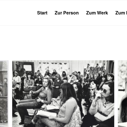
Start
Zur Person
Zum Werk
Zum 