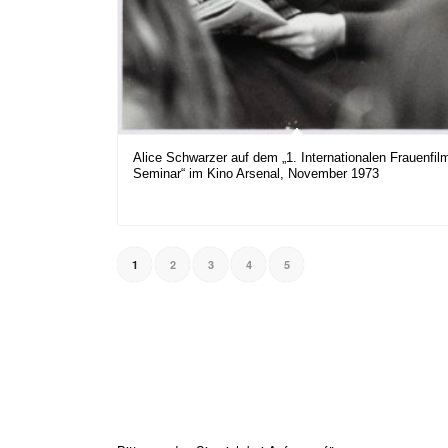
Alice Schwarzer auf dem „1. Internationalen Frauenfil
Seminar“ im Kino Arsenal, November 1973
1
2
3
4
5