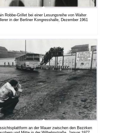
ain Robbe-Grillet bei einer Lesungsreihe von Walter
llerer in der Berliner Kongresshalle, Dezember 1961
ssichtsplattform an der Mauer zwischen den Bezirken
euzberg und Mitte in der Wilhelmstraße, Januar 1977