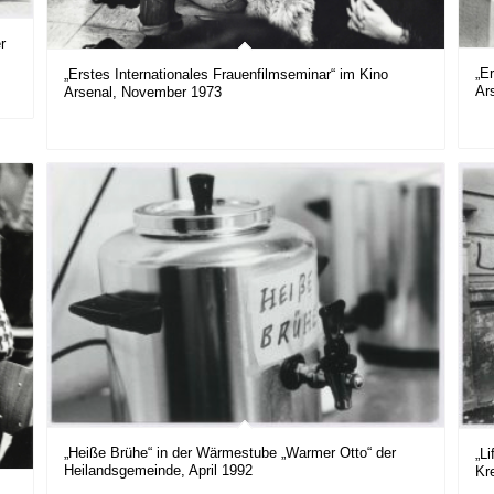
r
„E
„Erstes Internationales Frauenfilmseminar“ im Kino
Ar
Arsenal, November 1973
„Heiße Brühe“ in der Wärmestube „Warmer Otto“ der
„Li
Heilandsgemeinde, April 1992
Kr