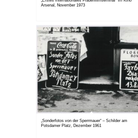
„Erstes Internationales Frauenfilmseminar“ im Kino
Arsenal, November 1973
„Sonderfotos von der Sperrmauer“ – Schilder am
Potsdamer Platz, Dezember 1961