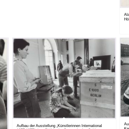
Al
Hö
Au
Aufbau der Ausstellung „Künstlerinnen International
Kr