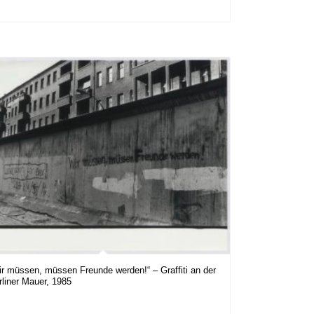
ir müssen, müssen Freunde werden!“ – Graffiti an der
rliner Mauer, 1985