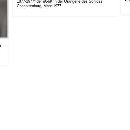
1877-1977“ der nGbK in der Orangerie des Schloss
Charlottenburg, März 1977
m-