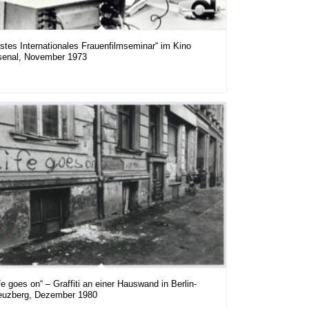
rstes Internationales Frauenfilmseminar“ im Kino
senal, November 1973
fe goes on“ – Graffiti an einer Hauswand in Berlin-
euzberg, Dezember 1980