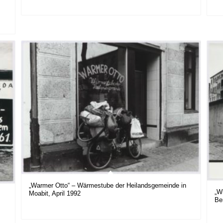
„Warmer Otto“ – Wärmestube der Heilandsgemeinde in
„W
Moabit, April 1992
Be