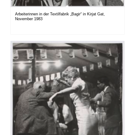
Arbeiterinnen in der Textilfabrik „Bagir“ in Kirjat Gat,
November 1983