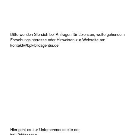
Bitte wenden Sie sich bei Anfragen für Lizenzen, weitergehendem
Forschungsinteresse oder Hinweisen zur Webseite an:
kontakt@bpk-bildagentur.de
Hier geht es zur Unternehmensseite der
bpk-Bildagentur