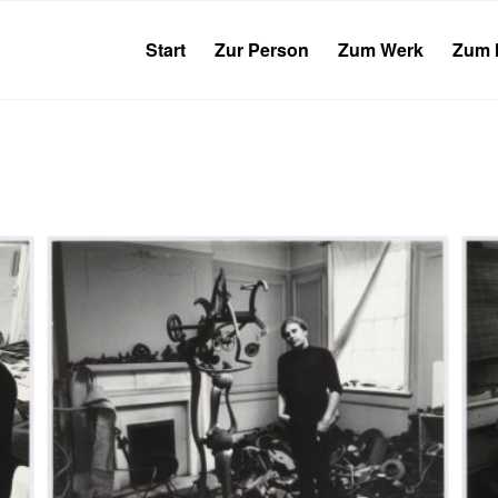
Start
Zur Person
Zum Werk
Zum 