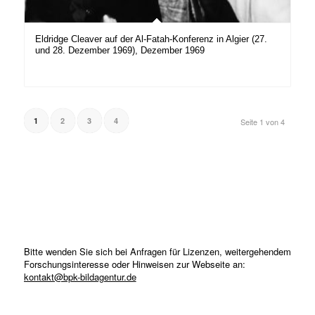
Eldridge Cleaver auf der Al-Fatah-Konferenz in Algier (27.
und 28. Dezember 1969), Dezember 1969
1
2
3
4
Seite 1 von 4
Bitte wenden Sie sich bei Anfragen für Lizenzen, weitergehendem
Forschungsinteresse oder Hinweisen zur Webseite an:
kontakt@bpk-bildagentur.de