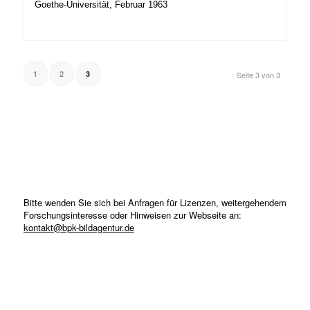
Goethe-Universität, Februar 1963
1
2
3
Seite 3 von 3
Bitte wenden Sie sich bei Anfragen für Lizenzen, weitergehendem
Forschungsinteresse oder Hinweisen zur Webseite an:
kontakt@bpk-bildagentur.de