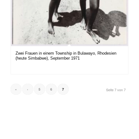
Zwei Frauen in einem Township in Bulawayo, Rhodesien
(heute Simbabwe), September 1971
«
‹
5
6
7
Seite 7 von 7