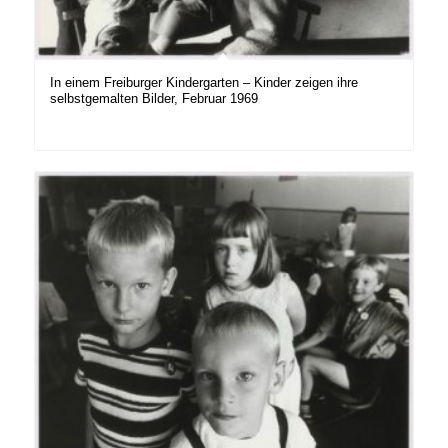
In einem Freiburger Kindergarten – Kinder zeigen ihre
selbstgemalten Bilder, Februar 1969