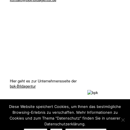
Hier geht es zur Unternehmensseite der
bpk-Bildagentur
Diese Website speichert Cookies, um Ihnen das bestmögliche
Browsing-Erlebnis zu verschaffen. Mehr Informationen zu
Cookies und zum Thema "Datenschutz" finden Sie in unserer
Datenschutzerklärung.
© Copyright: bpk-Bildagentur 2020