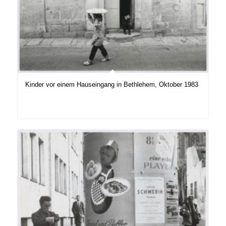
Kinder vor einem Hauseingang in Bethlehem, Oktober 1983