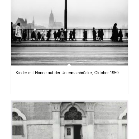
Kinder mit Nonne auf der Untermainbrücke, Oktober 1959